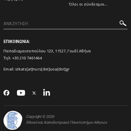
Όλοι οι σύνδεσμοι...
ΕΠΙΚΟΙΝΩΝΙΑ:
Παπαδιαμαντοπούλου 123, 11527, Γουδί Αθήνα
Τηλ: +30 210 7461464
Email: stkats[at]nurs[dot]uoa[dot]gr
Copyright © 2026
Εθνικό και Καποδιστριακό Πανεπιστήμιο Αθηνών