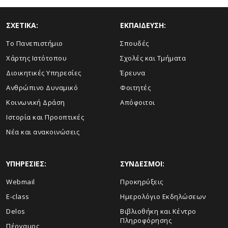
ΣΧΕΤΙΚΑ:
ΕΚΠΑΙΔΕΥΣΗ:
Το Πανεπιστήμιο
Σπουδές
Χάρτης Ιστότοπου
Σχολές και Τμήματα
Διοικητικές Υπηρεσίες
Έρευνα
Ανθρώπινο Δυναμικό
Φοιτητές
Κοινωνική Δράση
Απόφοιτοι
Ιστορία και Προοπτικές
Νέα και ανακοινώσεις
ΥΠΗΡΕΣΙΕΣ:
ΣΥΝΔΕΣΜΟΙ:
Webmail
Προκηρύξεις
E-class
Ημερολόγιο Εκδηλώσεων
Delos
Βιβλιοθήκη και Κέντρο
Πληροφόρησης
Πέργαμος